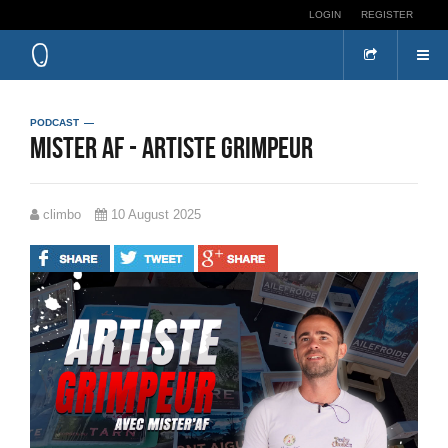
LOGIN
REGISTER
PODCAST
Mister Af - Artiste grimpeur
climbo
10 August 2025