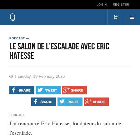
LOGIN
REGISTER
PODCAST
Le salon de l'escalade avec Eric
hatesse
Thursday, 19 February 2026
PODCAST
J'ai rencontré Eric Hatesse, fondateur du salon de
l'escalade.