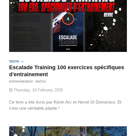
4
TESTS
Escalade Training 100 exercices spécifiques
d'entrainement
ENTRAINEMENT
MATOS
Thursday, 19 February 2026
Ce livre a été écris par Kévin Arc et Hervé Di Domenico. Et
c'est une véritable pépite !