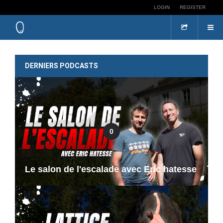
LOGIN
REGISTER
DERNIERS PODCASTS
0
Le salon de l'escalade avec Eric hatesse