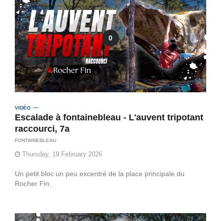
0
VIDÉO
Escalade à fontainebleau - L'auvent tripotant
raccourci, 7a
FONTAINEBLEAU
Thursday, 19 February 2026
Un petit bloc un peu excentré de la place principale du
Rocher Fin.